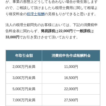
が、事業の形態上どうしても合わない場合が発生致します
ので、ご相談して頂けましたら税理士費用に関して相場よ
り格安料金の
税理士報酬
の見積もりができると思います。
法人の税理士顧問先のお客様においては、下記の消費税申
告料金表に関わらず、
簡易課税
は
22,000円
で
一般課税
は
33,000円
でお引き受けさせて頂いております。
年取引金額
消費税申告作成報酬料金
2,000万円未満
11,000円
3,000万円未満
16,500円
5,000万円未満
22,000円
7,000万円未満
27,500円