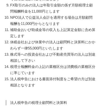
FX取引のみの法人は年取引金額の係ず月額税理士顧
問報酬料金を11,000円とします
NPO法人で公益法人会計を適用する場合は月額顧問
報酬を11,000円からとなります
補助金おいび助成金等の収入も上記算定金額に含め算
定します
休眠会社および休業中の法人は顧問料と決算料にかか
わらず一律55,000円といたします
株式等への投資会社および不動産売買等の法人は別途
相談して下さい
税理士報酬料金の上記の業種区分は消費税の業種区分
に準じています
法人税申告における書面添付制度をご希望の方ば別途
相談となります
法人税申告の税理士顧問料と決算料