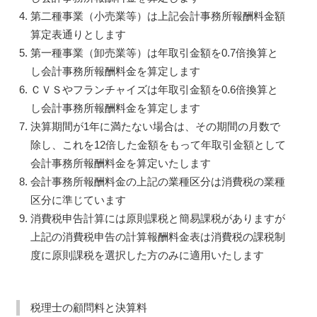
第二種事業（小売業等）は上記会計事務所報酬料金額
算定表通りとします
第一種事業（卸売業等）は年取引金額を0.7倍換算と
し会計事務所報酬料金を算定します
ＣＶＳやフランチャイズは年取引金額を0.6倍換算と
し会計事務所報酬料金を算定します
決算期間が1年に満たない場合は、その期間の月数で
除し、これを12倍した金額をもって年取引金額として
会計事務所報酬料金を算定いたします
会計事務所報酬料金の上記の業種区分は消費税の業種
区分に準じています
消費税申告計算には原則課税と簡易課税がありますが
上記の消費税申告の計算報酬料金表は消費税の課税制
度に原則課税を選択した方のみに適用いたします
税理士の顧問料と決算料