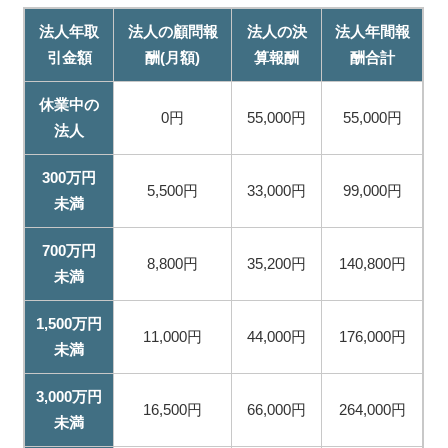
法人年取
法人の顧問報
法人の決
法人年間報
引金額
酬(月額)
算報酬
酬合計
休業中の
0円
55,000円
55,000円
法人
300万円
5,500円
33,000円
99,000円
未満
700万円
8,800円
35,200円
140,800円
未満
1,500万円
11,000円
44,000円
176,000円
未満
3,000万円
16,500円
66,000円
264,000円
未満