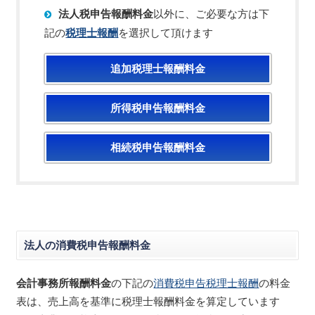
法人税申告報酬料金
以外に、ご必要な方は下
記の
税理士報酬
を選択して頂けます
追加税理士報酬料金
所得税申告報酬料金
相続税申告報酬料金
法人の消費税申告報酬料金
会計事務所報酬料金
の下記の
消費税申告税理士報酬
の料金
表は、売上高を基準に税理士報酬料金を算定しています