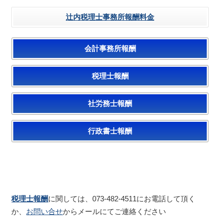
辻内税理士事務所報酬料金
会計事務所報酬
税理士報酬
社労務士報酬
行政書士報酬
税理士報酬
に関しては、073-482-4511にお電話して頂く
か、
お問い合せ
からメールにてご連絡ください